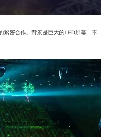
紧密合作。背景是巨大的LED屏幕，不