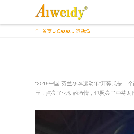
首页
»
Cases
»
运动场
“2019中国-芬兰冬季运动年”开幕式
辰，点亮了运动的激情，也照亮了中芬两