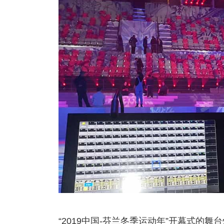
“2019中国-芬兰冬季运动年”开幕式