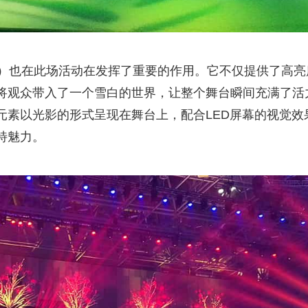
0BSW）也在此场活动在发挥了重要的作用。它不仅提供了
将观众带入了一个雪白的世界，让整个舞台瞬间充满了活力
元素以光影的形式呈现在舞台上，配合LED屏幕的视觉效
特魅力。