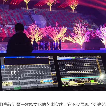
的舞台灯光设计是一次跨文化的艺术实践。它不仅展现了灯