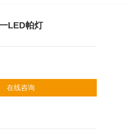
合一LED帕灯
在线咨询