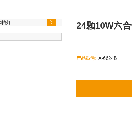

24颗10W六
产品型号:
A-6624B