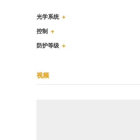
光学系统
控制
防护等级
视频