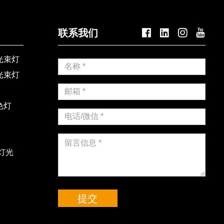
联系我们




光束灯
光束灯
色灯
灯光