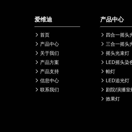
爱维迪
产品中心

首页

四合一摇头

产品中心

三合一摇头

关于我们

摇头光束灯

产品方案

LED摇头染

产品支持

帕灯

信息中心

LED追光灯

联系我们

剧院/演播室

效果灯