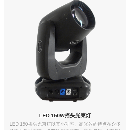
LED 150W摇头光束灯
LED 150摇头光束灯以其小功率、高光效的特点在众多