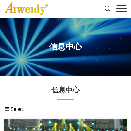

信息中心
信息中心

Select