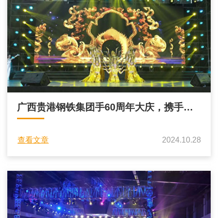
广西贵港钢铁集团手60周年大庆，携手中
央电视台文艺晚会
查看文章
2024.10.28