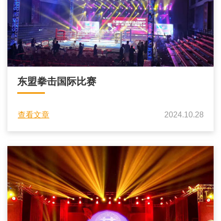
东盟拳击国际比赛
查看文章
2024.10.28