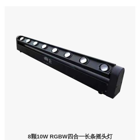
8颗10W RGBW四合一长条摇头灯