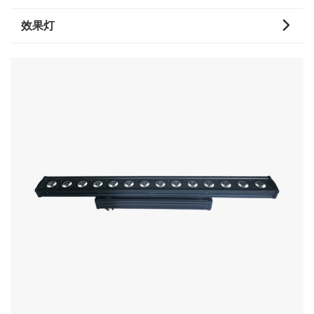

效果灯