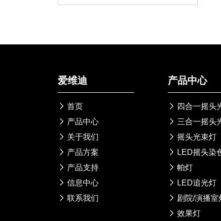
爱维迪
产品中心

首页

四合一摇头

产品中心

三合一摇头

关于我们

摇头光束灯

产品方案

LED摇头染

产品支持

帕灯

信息中心

LED追光灯

联系我们

剧院/演播室

效果灯