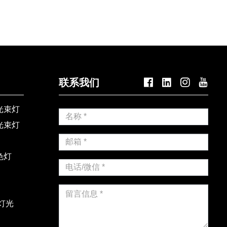
联系我们




光束灯
光束灯
色灯
灯光