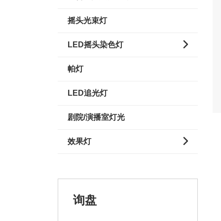
摇头光束灯

LED摇头染色灯
帕灯
LED追光灯
剧院/演播室灯光

效果灯
询盘