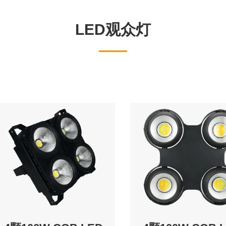
LED观众灯